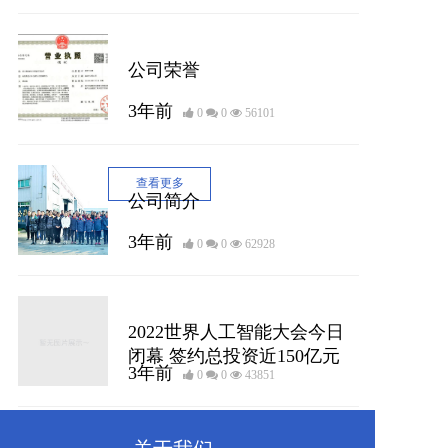
公司品牌
公司荣誉
3年前
0
0
56101
公司品牌
查看更多
公司简介
3年前
0
0
62928
新闻内容
2022世界人工智能大会今日
闭幕 签约总投资近150亿元
3年前
0
0
43851