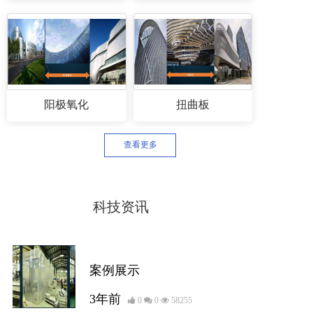
阳极氧化
扭曲板
查看更多
科技资讯
公司品牌
案例展示
3年前
0
0
58255