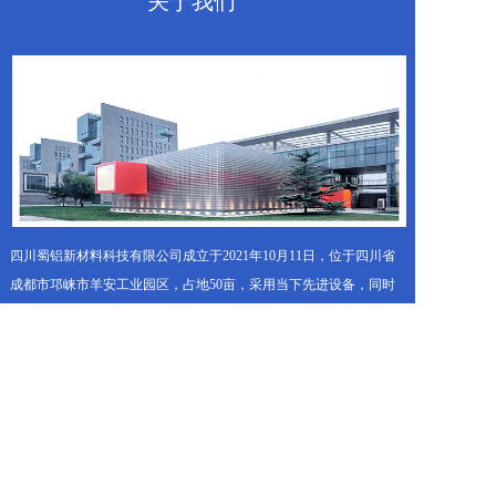
关于我们
四川蜀铝新材料科技有限公司成立于2021年10月11日，位于四川省
成都市邛崃市羊安工业园区，占地50亩，采用当下先进设备，同时
集多年建筑材料研发、生产、销售、服务经验为一体，年产能50万
方。企业集结大批专、精、尖型人才，年轻化的企业会为您带去更
具行业朝气的全方位高效体验。
企业一直秉承“品质诚信迎八方、服务效率达四海”的真诚理念